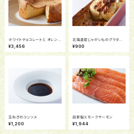
ホワイトチョコレートと オレンジ
北海道産じゃがいものグラタ
の軽いガトーショコラ 15cm
ン 100g
¥3,456
¥900
玉ねぎのコンソメ
自家製スモークサーモン
¥1,200
¥1,944