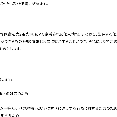
切な取扱い及び保護に努めます。
情報保護法第2条第1項により定義された個人情報、すなわち、生存する
ができるもの（他の情報と容易に照合することができ、それにより特定
ものとします。
します。
せ等への対応のため
リシー等（以下「規約等」といいます。）に違反する行為に対する対応のた
通知するため