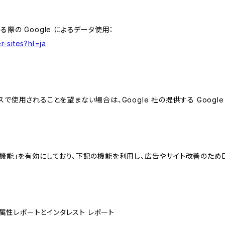
る際の Google によるデータ使用：
r-sites?hl=ja
スで使用されることを望まない場合は、Google 社の提供する Googl
向けの機能」を有効にしており、下記の機能を利用し、広告やサイト改善のためDoub
ザー属性レポートとインタレスト レポート