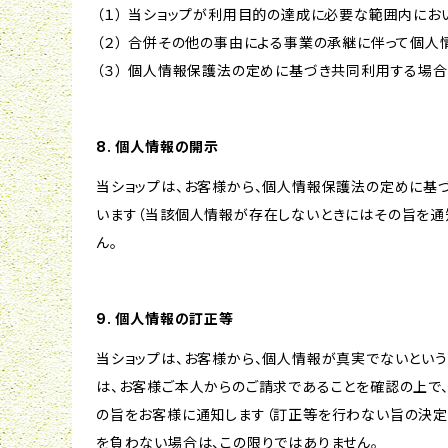
（１） 当ショップが利用目的の達成に必要な範囲内に
（２） 合併その他の事由による事業の承継に伴って個
（３） 個人情報保護法の定めに基づき共同利用する場合
8. 個人情報の開示
当ショップは、お客様から、個人情報保護法の定めに基
います（当該個人情報が存在しないときにはその旨を通
ん。
9. 個人情報の訂正等
当ショップは、お客様から、個人情報が真実でないという
は、お客様ご本人からのご請求であることを確認の上で
の旨をお客様に通知します（訂正等を行わない旨の決定
を負わない場合は、この限りではありません。