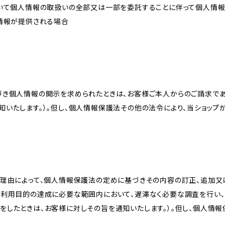
おいて個人情報の取扱いの全部又は一部を委託することに伴って個人情
人情報が提供される場合
づき個人情報の開示を求められたときは、お客様ご本人からのご請求であ
知いたします。）。但し、個人情報保護法その他の法令により、当ショップ
理由によって、個人情報保護法の定めに基づきその内容の訂正、追加又は
、利用目的の達成に必要な範囲内において、遅滞なく必要な調査を行い、
をしたときは、お客様に対しその旨を通知いたします。）。但し、個人情