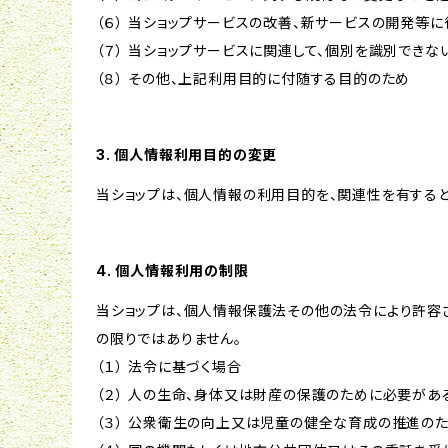
（６） 当ショップサービスの改善、新サービスの開発等
（７） 当ショップサービスに関連して、個別を識別でき
（８） その他、上記利用目的に付随する目的のため
3. 個人情報利用目的の変更
当ショップは、個人情報の利用目的を、関連性を有する
4. 個人情報利用の制限
当ショップは、個人情報保護法その他の法令により許容
の限りではありません。
（１） 法令に基づく場合
（２） 人の生命、身体又は財産の保護のために必要があ
（３） 公衆衛生の向上又は児童の健全な育成の推進の