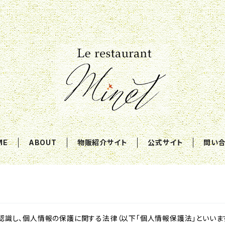
ME
ABOUT
物販紹介サイト
公式サイト
問い
識し、個人情報の保護に関する法律（以下「個人情報保護法」といいます