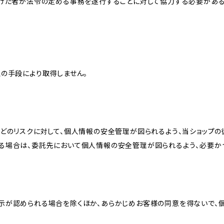
受けた者が法令の定める事務を遂行することに対して協力する必要があ
の手段により取得しません。
どのリスクに対して、個人情報の安全管理が図られるよう、当ショップの
る場合は、委託先において個人情報の安全管理が図られるよう、必要か
示が認められる場合を除くほか、あらかじめお客様の同意を得ないで、