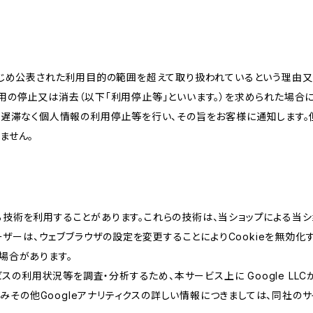
かじめ公表された利用目的の範囲を超えて取り扱われているという理由
用の停止又は消去（以下「利用停止等」といいます。）を求められた場合
、遅滞なく個人情報の利用停止等を行い、その旨をお客様に通知します。
ません。
類する技術を利用することがあります。これらの技術は、当ショップによる
ザーは、ウェブブラウザの設定を変更することによりCookieを無効化す
場合があります。
スの利用状況等を調査・分析するため、本サービス上に Google LLCが
組みその他Googleアナリティクスの詳しい情報につきましては、同社のサ